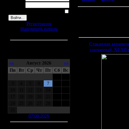
Пароль:
Запомнить меня
Регистрация
Напомнить пароль
Стаканчик керамич
гончарный, XI-XII 
Календарь
««
Август 2026
»»
Пн
Вт
Ср
Чт
Пт
Сб
Вс
1
2
3
4
5
6
7
8
9
10
11
12
13
14
15
16
17
18
19
20
21
22
23
24
25
26
27
28
29
30
31
07.08.2026