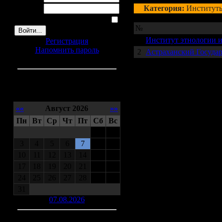
Пароль:
Категория:
Институты
Запомнить меня
№
1
Институт этнологии 
Регистрация
Напомнить пароль
2
Астраханский Госуда
Календарь
««
Август 2026
»»
Пн
Вт
Ср
Чт
Пт
Сб
Вс
1
2
3
4
5
6
7
8
9
10
11
12
13
14
15
16
17
18
19
20
21
22
23
24
25
26
27
28
29
30
31
07.08.2026