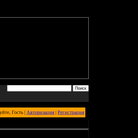
уйте, Гость |
Авторизация
|
Регистрация