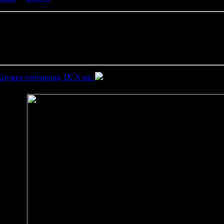
2010 г.
Кружка гончарная, IX-X вв
Кружка гончарная, IX-X вв.