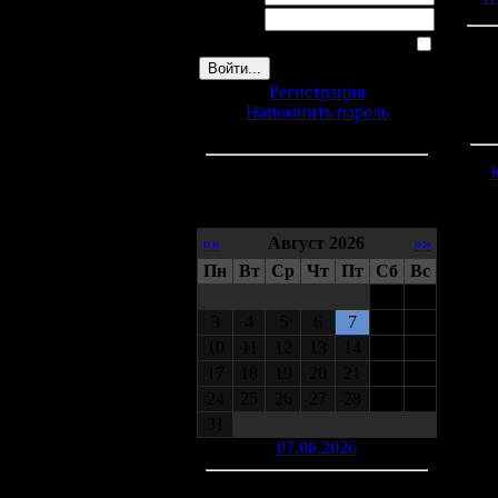
Пароль:
Запомнить меня
Регистрация
Напомнить пароль
Календарь
««
Август 2026
»»
Пн
Вт
Ср
Чт
Пт
Сб
Вс
1
2
3
4
5
6
7
8
9
10
11
12
13
14
15
16
17
18
19
20
21
22
23
24
25
26
27
28
29
30
31
07.08.2026