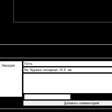
Добавлено:
08.11.2010,
Всего:
1544 
ментарии
(0)
Эмоции