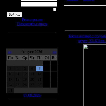
Пароль:
Запомнить меня
Регистрация
Напомнить пароль
Котел лепной с подраб
круге, XI-XII вв
Календарь
««
Август 2026
»»
Пн
Вт
Ср
Чт
Пт
Сб
Вс
1
2
3
4
5
6
7
8
9
10
11
12
13
14
15
16
17
18
19
20
21
22
23
24
25
26
27
28
29
30
31
07.08.2026