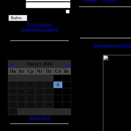
Пароль:
Запомнить меня
Регистрация
Напомнить пароль
Копоушка костяна
Календарь
««
Август 2026
»»
Пн
Вт
Ср
Чт
Пт
Сб
Вс
1
2
3
4
5
6
7
8
9
10
11
12
13
14
15
16
17
18
19
20
21
22
23
24
25
26
27
28
29
30
31
08.08.2026