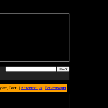
уйте, Гость |
Авторизация
|
Регистрация