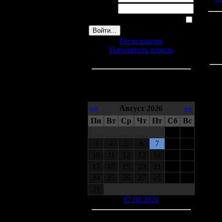
Пароль:
Запомнить меня
Регистрация
Напомнить пароль
Календарь
««
Август 2026
»»
Пн
Вт
Ср
Чт
Пт
Сб
Вс
1
2
3
4
5
6
7
8
9
10
11
12
13
14
15
16
17
18
19
20
21
22
23
24
25
26
27
28
29
30
31
07.08.2026