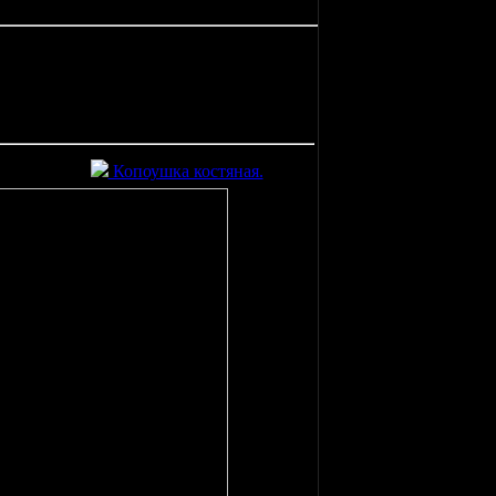
Копоушка костяная.