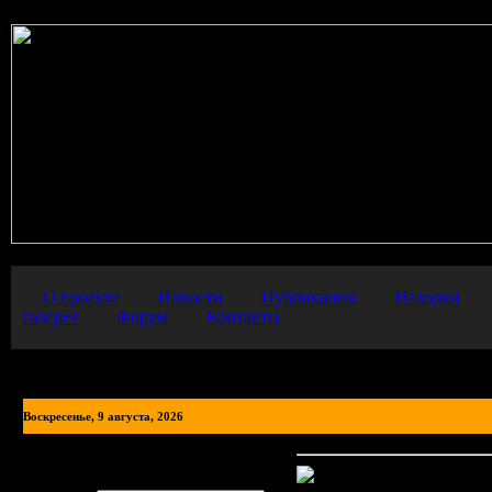
О проекте
Новости
Публикации
Находки
галерея
Форум
Контакты
Воскресенье, 9 августа, 2026
Авторизация
Обращение к фотогра