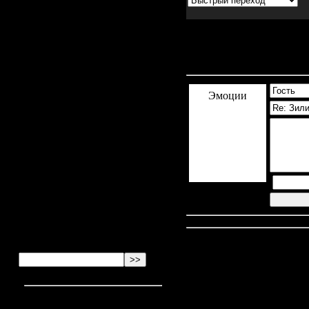
2024-05-21 15:31:52
Anonymous
написал:
2024-05-21 13:21:04
Комментарии
(0)
Anonymous
написал:
Эмоции
2024-05-21 11:58:26
Anonymous
написал:
2024-05-21 11:17:38
Anonymous
написал:
2024-05-21 10:23:11
Anonymous
написал: