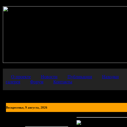
О проекте
Новости
Публикации
Находки
галерея
Форум
Контакты
Воскресенье, 9 августа, 2026
Авторизация
Обращение к фотогра