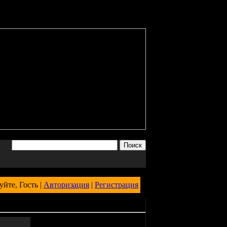
уйте, Гость |
Авторизация
|
Регистрация