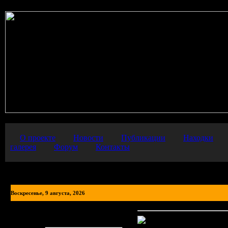
О проекте
Новости
Публикации
Находки
галерея
Форум
Контакты
Воскресенье, 9 августа, 2026
Авторизация
Обращение к фотогра