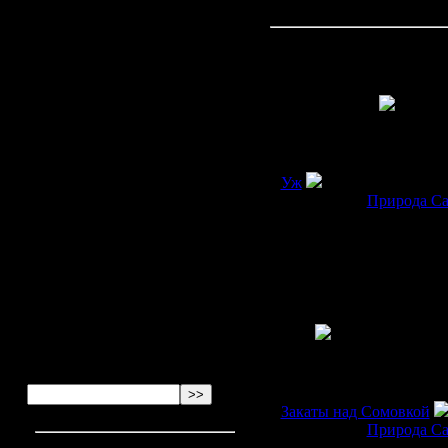
Самые популярные:
Курилка
2024-05-21 15:31:52
Anonymous
написал:
2024-05-21 13:21:04
Anonymous
написал:
2024-05-21 11:58:26
Уж
Anonymous
написал:
Категория:
Природа С
Автор:
2024-05-21 11:17:38
Anonymous
написал:
2024-05-21 10:23:11
Anonymous
написал:
Закаты над Сомовкой
Категория:
Природа С
Автор: