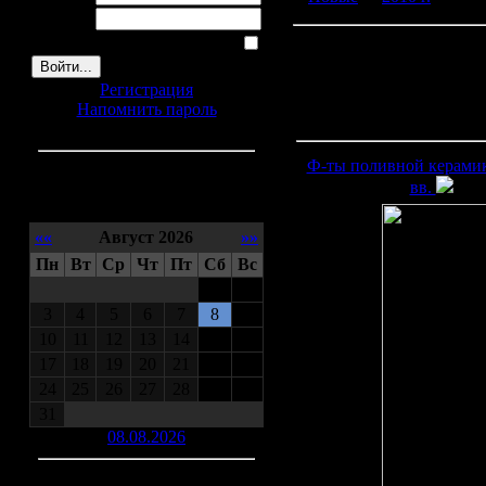
Пароль:
Запомнить меня
Регистрация
Напомнить пароль
Ф-ты поливной керамик
вв.
Календарь
««
Август 2026
»»
Пн
Вт
Ср
Чт
Пт
Сб
Вс
1
2
3
4
5
6
7
8
9
10
11
12
13
14
15
16
17
18
19
20
21
22
23
24
25
26
27
28
29
30
31
08.08.2026